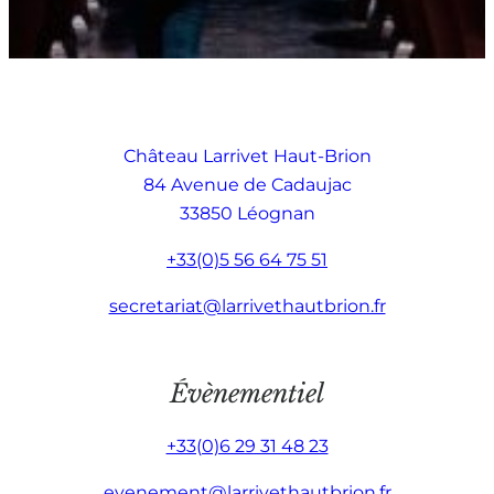
Château Larrivet Haut-Brion
84 Avenue de Cadaujac
33850 Léognan
+33(0)5 56 64 75 51
secretariat@larrivethautbrion.fr
Évènementiel
+33(0)6 29 31 48 23
evenement@larrivethautbrion.fr