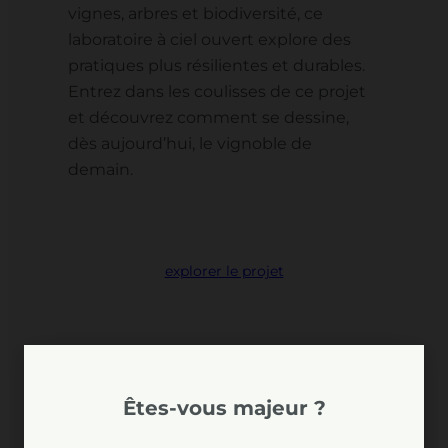
vignes, arbres et biodiversité, ce
laboratoire à ciel ouvert explore des
pratiques plus résilientes et durables.
Entrez dans les coulisses de ce projet
et découvrez comment se dessine,
dès aujourd’hui, le vignoble de
demain.
explorer le projet
Êtes-vous majeur ?