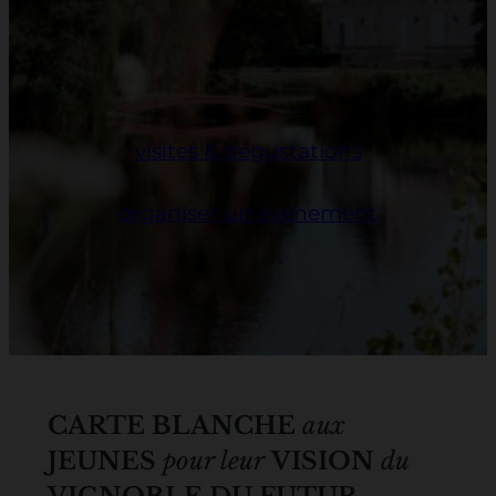
visites & dégustations
organiser un événement
CARTE BLANCHE
aux
JEUNES
pour leur
VISION
du