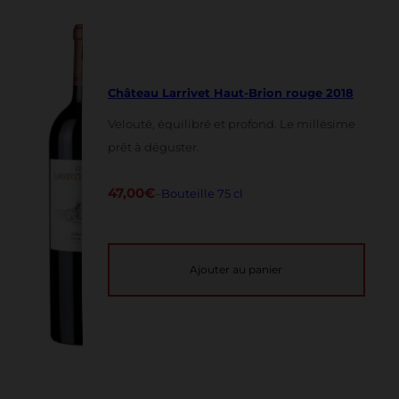
Château Larrivet Haut-Brion rouge 2018
Velouté, équilibré et profond. Le millésime
prêt à déguster.
47,00
€
–
Bouteille 75 cl
Ajouter au panier