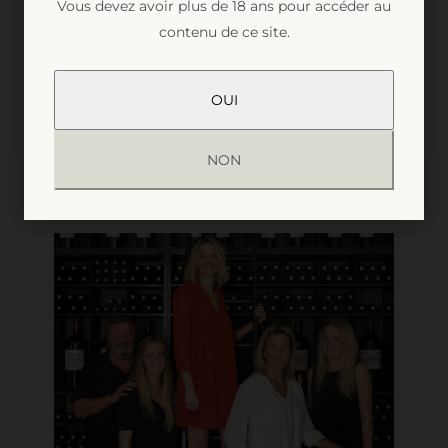
Vous devez avoir plus de 18 ans pour accéder au
contenu de ce site.
OUI
NON